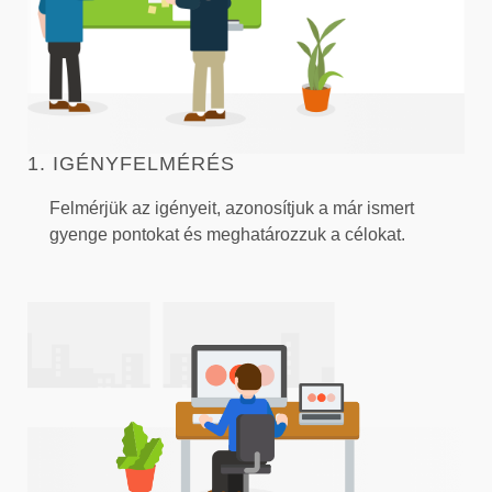
1. IGÉNYFELMÉRÉS
Felmérjük az igényeit, azonosítjuk a már ismert
gyenge pontokat és meghatározzuk a célokat.