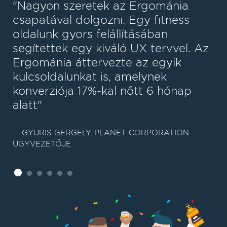
"Nagyon szeretek az Ergománia
csapatával dolgozni. Egy fitness
oldalunk gyors felállításában
segítettek egy kiváló UX tervvel. Az
Ergománia áttervezte az egyik
kulcsoldalunkat is, amelynek
konverziója 17%-kal nőtt 6 hónap
alatt"
GYURIS GERGELY, PLANET CORPORATION
ÜGYVEZETŐJE