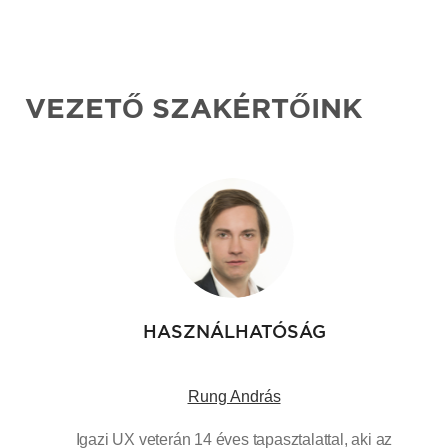
VEZETŐ SZAKÉRTŐINK
HASZNÁLHATÓSÁG
Rung András
Igazi UX veterán 14 éves tapasztalattal, aki az