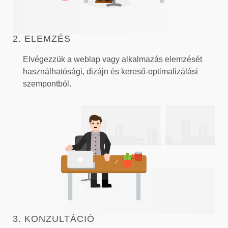
2. ELEMZÉS
Elvégezzük a weblap vagy alkalmazás elemzését
használhatósági, dizájn és kereső-optimalizálási
szempontból.
3. KONZULTÁCIÓ