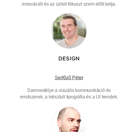
innovációt és az üzleti fókuszt szem előtt tartja.
DESIGN
Serfőző Péter
Szenvedélye a vizuális kommunikáció és
rendszerek, a letisztult tipográfia és a UI trendek.