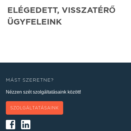
ELÉGEDETT, VISSZATÉRŐ
ÜGYFELEINK
MÁST SZERETNE?
Nézzen szét szolgáltatásaink között!
SZOLGÁLTATÁSAINK
KAPCSOLAT