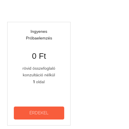
Ingyenes
Próbaelemzés
0 Ft
rövid összefoglaló
konzultáció nélkül
1
oldal