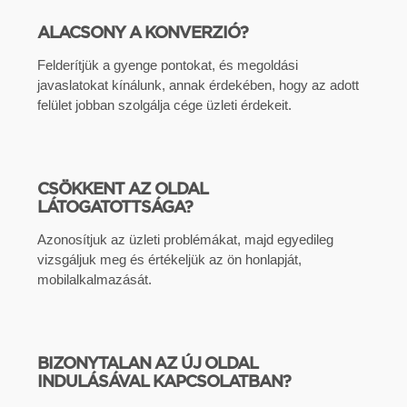
ALACSONY A KONVERZIÓ?
Felderítjük a gyenge pontokat, és megoldási
javaslatokat kínálunk, annak érdekében, hogy az adott
felület jobban szolgálja cége üzleti érdekeit.
CSÖKKENT AZ OLDAL
LÁTOGATOTTSÁGA?
Azonosítjuk az üzleti problémákat, majd egyedileg
vizsgáljuk meg és értékeljük az ön honlapját,
mobilalkalmazását.
BIZONYTALAN AZ ÚJ OLDAL
INDULÁSÁVAL KAPCSOLATBAN?