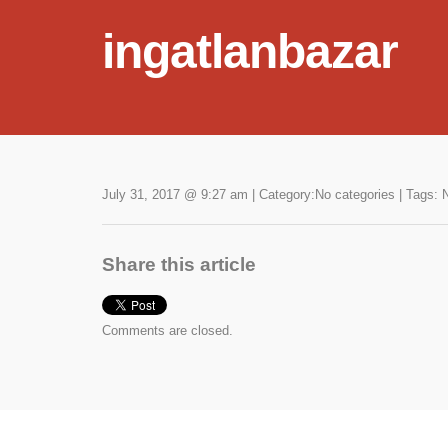
ingatlanbazar
July 31, 2017 @ 9:27 am
|
Category:No categories
|
Tags: 
Share this article
Comments are closed.