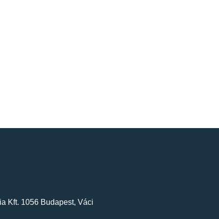
a Kft. 1056 Budapest, Váci