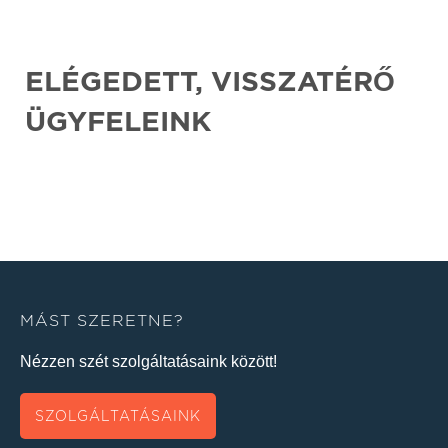
ELÉGEDETT, VISSZATÉRŐ
ÜGYFELEINK
MÁST SZERETNE?
Nézzen szét szolgáltatásaink között!
SZOLGÁLTATÁSAINK
KAPCSOLAT