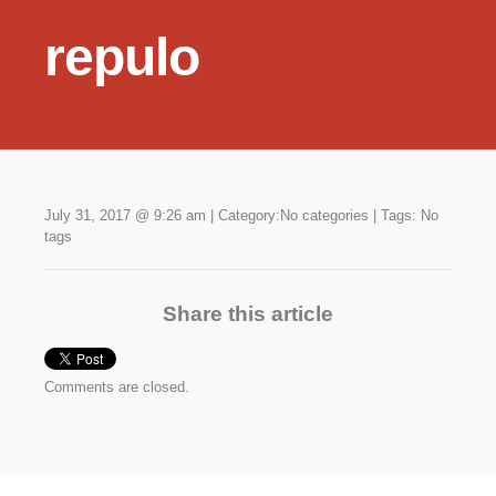
repulo
July 31, 2017 @ 9:26 am
|
Category:No categories
|
Tags: No
tags
Share this article
Comments are closed.